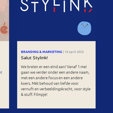
BRANDING & MARKETING
| 18 april 2023
Salut Stylink!
We breien er een eind aan! Vanaf 1 mei
et
gaan we verder onder een andere naam,
met een andere focus en een andere
koers. Mét behoud van liefde voor
vernuft en verbeeldingskracht, voor style
& stuff. Filmpje!