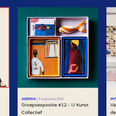
AGENDA
| 5 augustus 2025
IN
Groepsexpositie #12 - IJ Kunst
Va
Collectief
de