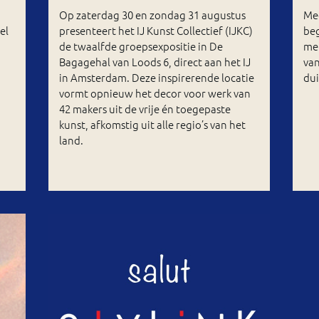
Op zaterdag 30 en zondag 31 augustus
Mee
el
presenteert het IJ Kunst Collectief (IJKC)
be
de twaalfde groepsexpositie in De
met
Bagagehal van Loods 6, direct aan het IJ
van
in Amsterdam. Deze inspirerende locatie
dui
vormt opnieuw het decor voor werk van
42 makers uit de vrije én toegepaste
kunst, afkomstig uit alle regio’s van het
land.