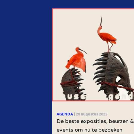
AGENDA
| 28 augustus 2025
De beste exposities, beurzen &
events om nú te bezoeken