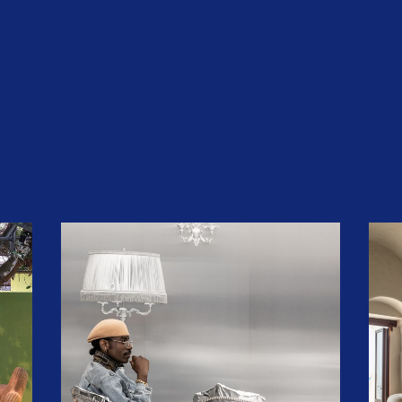
STORIES & SIGNALS
NIEUWSBRIEF
OP DE AGENDA