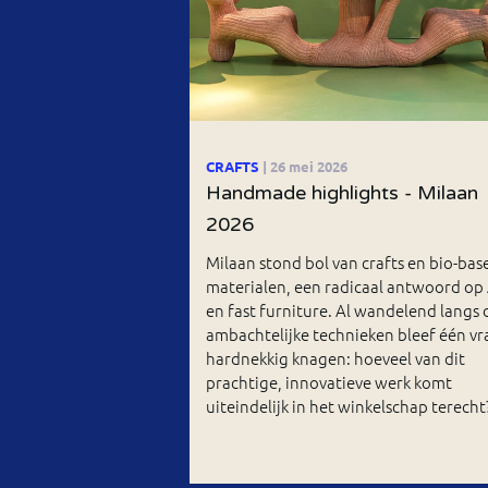
CRAFTS
| 26 mei 2026
Handmade highlights - Milaan
2026
Milaan stond bol van crafts en bio-bas
materialen, een radicaal antwoord op 
en fast furniture. Al wandelend langs 
ambachtelijke technieken bleef één vr
hardnekkig knagen: hoeveel van dit
prachtige, innovatieve werk komt
uiteindelijk in het winkelschap terecht