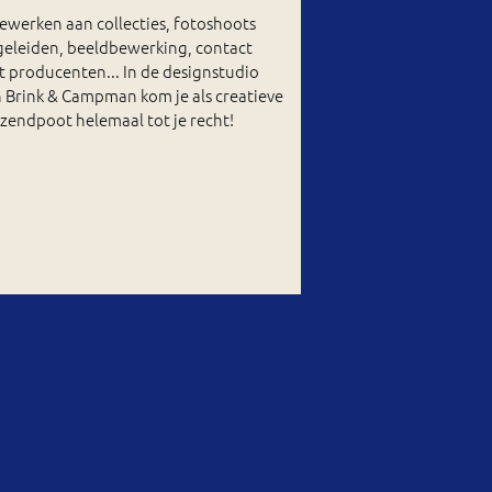
werken aan collecties, fotoshoots
geleiden, beeldbewerking, contact
 producenten... In de designstudio
 Brink & Campman kom je als creatieve
zendpoot helemaal tot je recht!