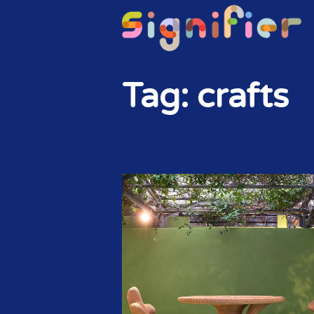
Tag: crafts