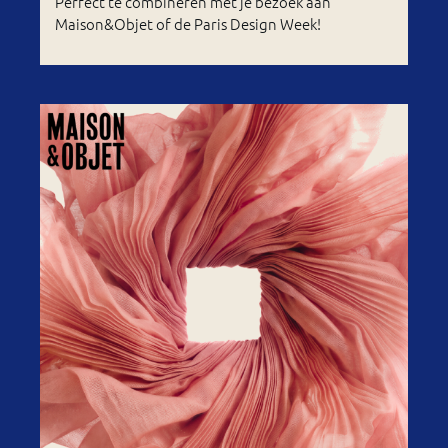
Perfect te combineren met je bezoek aan
Maison&Objet of de Paris Design Week!