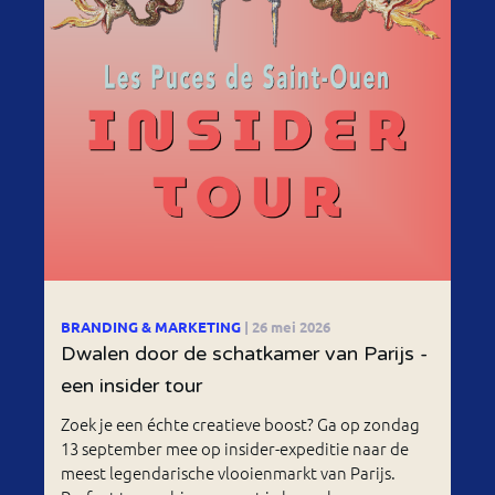
BRANDING & MARKETING
| 26 mei 2026
Dwalen door de schatkamer van Parijs -
een insider tour
Zoek je een échte creatieve boost? Ga op zondag
13 september mee op insider-expeditie naar de
meest legendarische vlooienmarkt van Parijs.