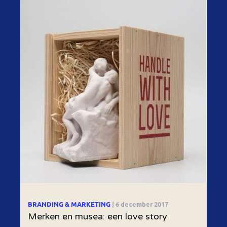
BRANDING & MARKETING
| 6 december 2017
Merken en musea: een love story