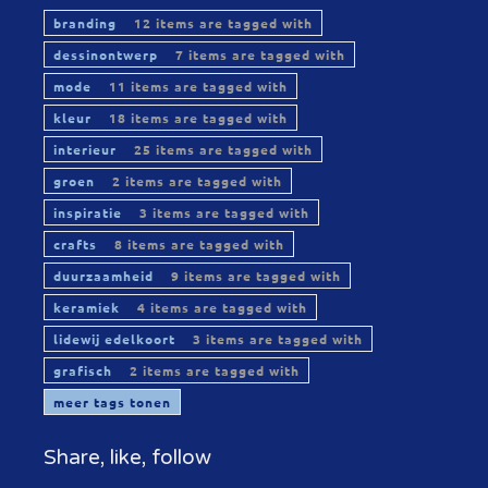
branding
12 items are tagged with
dessinontwerp
7 items are tagged with
mode
11 items are tagged with
kleur
18 items are tagged with
interieur
25 items are tagged with
groen
2 items are tagged with
inspiratie
3 items are tagged with
crafts
8 items are tagged with
duurzaamheid
9 items are tagged with
keramiek
4 items are tagged with
lidewij edelkoort
3 items are tagged with
grafisch
2 items are tagged with
meer tags tonen
Share, like, follow