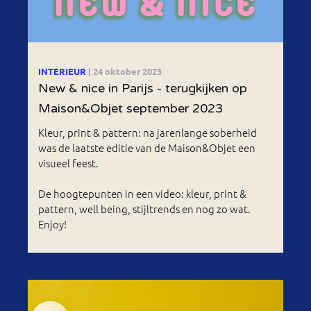
INTERIEUR
| 24 oktober 2023
New & nice in Parijs - terugkijken op
Maison&Objet september 2023
Kleur, print & pattern: na jarenlange soberheid
was de laatste editie van de Maison&Objet een
visueel feest.
De hoogtepunten in een video: kleur, print &
pattern, well being, stijltrends en nog zo wat.
Enjoy!