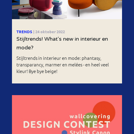
TRENDS
| 24 oktober 2022
Stijltrends! What's new in interieur en
mode?
Stijltrends in interieur en mode: phantasy,
transparancy, marmer en melées - en heel veel
kleur! Bye bye beige!