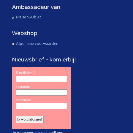
Ambassadeur van
Maison&Objet
Webshop
Algemene voorwaarden
Nieuwsbrief - kom erbij!
Je gegevens zijn veilig bij ons.