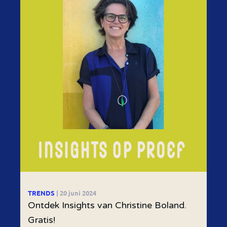
TRENDS
| 20 juni 2024
Ontdek Insights van Christine Boland.
Gratis!