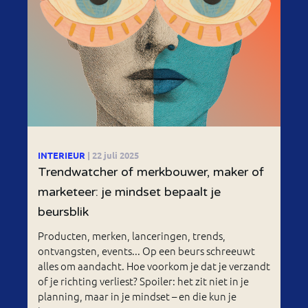
INTERIEUR
| 22 juli 2025
Trendwatcher of merkbouwer, maker of
marketeer: je mindset bepaalt je
beursblik
Producten, merken, lanceringen, trends,
ontvangsten, events... Op een beurs schreeuwt
alles om aandacht. Hoe voorkom je dat je verzandt
of je richting verliest? Spoiler: het zit niet in je
planning, maar in je mindset – en die kun je