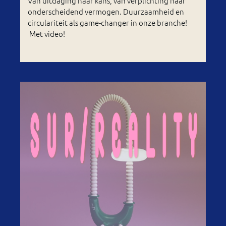
Van uitdaging naar kans, van verplichting naar
onderscheidend vermogen. Duurzaamheid en
circulariteit als game-changer in onze branche!
Met video!