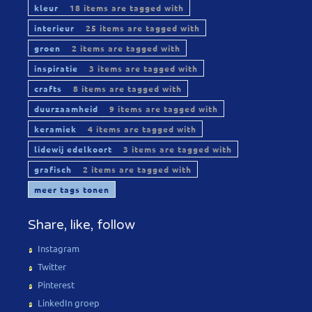
kleur
18 items are tagged with
interieur
25 items are tagged with
groen
2 items are tagged with
inspiratie
3 items are tagged with
crafts
8 items are tagged with
duurzaamheid
9 items are tagged with
keramiek
4 items are tagged with
lidewij edelkoort
3 items are tagged with
grafisch
2 items are tagged with
meer tags tonen
Share, like, follow
Instagram
Twitter
Pinterest
LinkedIn groep