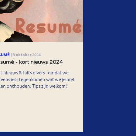
SUMÉ
| 3 oktober 2024
sumé - kort nieuws 2024
t nieuws & faits divers - omdat we
eens iets tegenkomen wat we je niet
len onthouden. Tips zijn welkom!