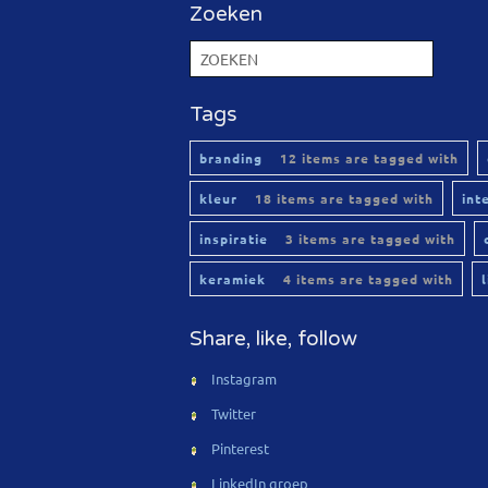
Zoeken
Tags
branding
12 items are tagged with
kleur
18 items are tagged with
int
inspiratie
3 items are tagged with
keramiek
4 items are tagged with
Share, like, follow
Instagram
Twitter
Pinterest
LinkedIn groep