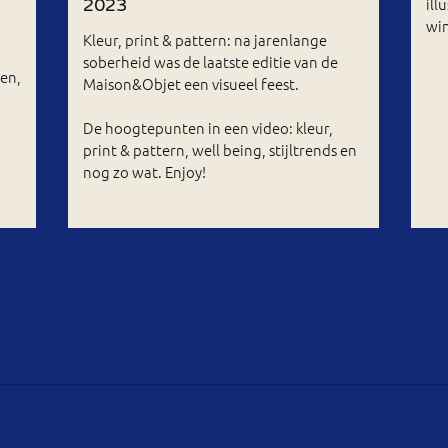
ill
2023
wi
Kleur, print & pattern: na jarenlange
soberheid was de laatste editie van de
ren,
Maison&Objet een visueel feest.
De hoogtepunten in een video: kleur,
print & pattern, well being, stijltrends en
nog zo wat. Enjoy!