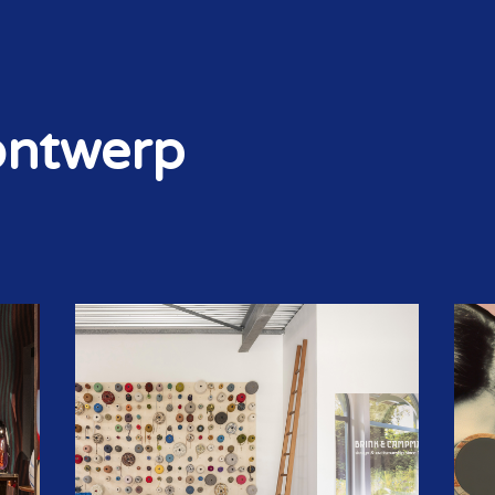
ontwerp
STORIES & SIGNALS
NIEUWSBRIEF
OP DE AGENDA