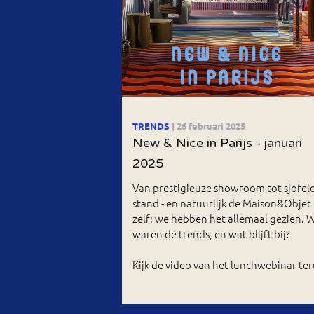
TRENDS
| 26 februari 2025
New & Nice in Parijs - januari
2025
Van prestigieuze showroom tot sjofel
stand - en natuurlijk de Maison&Objet
zelf: we hebben het allemaal gezien. 
waren de trends, en wat blijft bij?
Kijk de video van het lunchwebinar ter