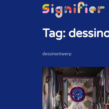
Tag: dessin
dessinontwerp