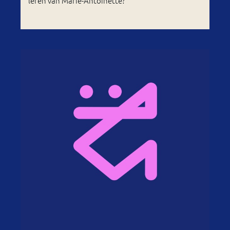
leren van Marie-Antoinette?