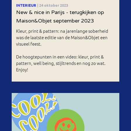
INTERIEUR
| 24 oktober 2023
New & nice in Parijs - terugkijken op
Maison&Objet september 2023
Kleur, print & pattern: na jarenlange soberheid
was de laatste editie van de Maison&Objet een
visueel feest.
De hoogtepunten in een video: kleur, print &
pattern, well being, stijltrends en nog zo wat.
Enjoy!