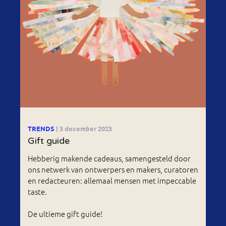
TRENDS
| 3 december 2023
Gift guide
Hebberig makende cadeaus, samengesteld door
ons netwerk van ontwerpers en makers, curatoren
en redacteuren: allemaal mensen met impeccable
taste.
De ultieme gift guide!