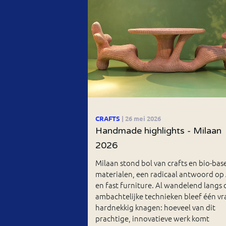
CRAFTS
| 26 mei 2026
Handmade highlights - Milaan
2026
Milaan stond bol van crafts en bio-bas
materialen, een radicaal antwoord op 
en fast furniture. Al wandelend langs 
ambachtelijke technieken bleef één vr
hardnekkig knagen: hoeveel van dit
prachtige, innovatieve werk komt