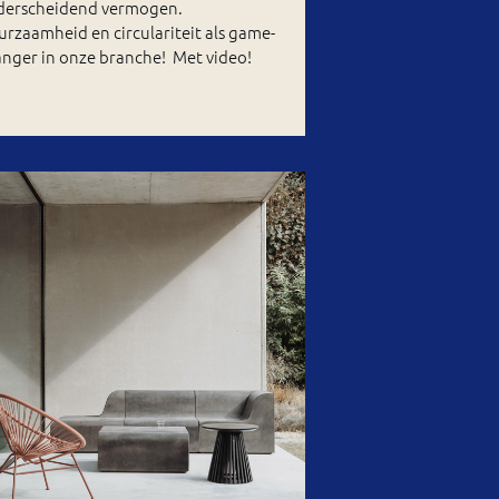
derscheidend vermogen.
rzaamheid en circulariteit als game-
nger in onze branche! Met video!