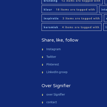
branding
12 items are tagged with
kleur
18 items are tagged with
int
inspiratie
3 items are tagged with
keramiek
4 items are tagged with
Share, like, follow
Instagram
Twitter
Pinterest
LinkedIn groep
Over Signifier
over Signifier
contact