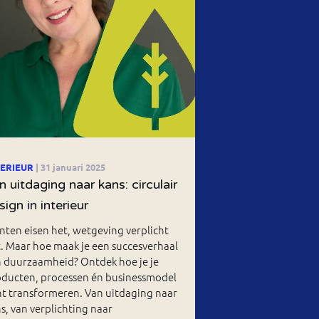
TERIEUR
| 31 januari 2025
n uitdaging naar kans: circulair
sign in interieur
nten eisen het, wetgeving verplicht
. Maar hoe maak je een succesverhaal
n duurzaamheid? Ontdek hoe je je
oducten, processen én businessmodel
t transformeren. Van uitdaging naar
s, van verplichting naar