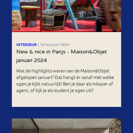
INTERIEUR
| 19 februari 2024
New & nice in Parijs - Maison&Objet
januari 2024
Wat de highlights waren van de Maison&Objet
afgelopen januari? Dat hangt er vanaf met welke
ogen je kijkt natuurlijk! Ben je daar als inkoper of
agent, of kijk je als student je ogen uit?