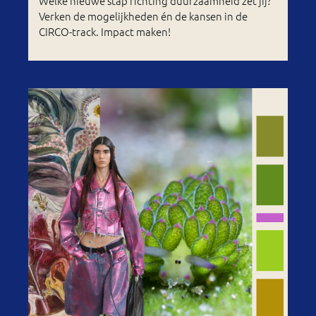
Welke nieuwe stap richting duurzaamheid zet jij?
Verken de mogelijkheden én de kansen in de
CIRCO-track. Impact maken!