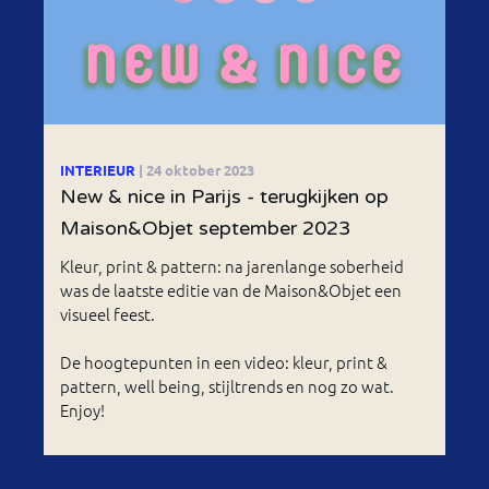
INTERIEUR
| 24 oktober 2023
New & nice in Parijs - terugkijken op
Maison&Objet september 2023
Kleur, print & pattern: na jarenlange soberheid
was de laatste editie van de Maison&Objet een
visueel feest.
De hoogtepunten in een video: kleur, print &
pattern, well being, stijltrends en nog zo wat.
Enjoy!