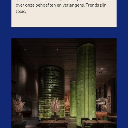
over onze behoeften en verlangens. Trends zijn
toxic.