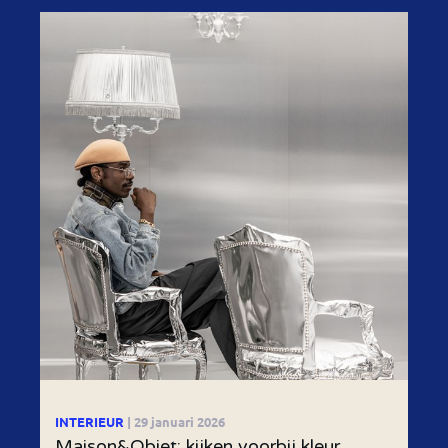
INTERIEUR
| 29 januari 2026
Maison&Objet: kijken voorbij kleur