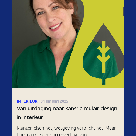
INTERIEUR
| 31 januari 2025
Van uitdaging naar kans: circulair design
in interieur
Klanten eisen het, wetgeving verplicht het. Maar
hoe maak je een succesverhaal van