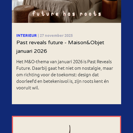
INTERIEUR
| 27 november 2025
Past reveals future - Maison&Objet
januari 2026
Het M&O-thema van januari 2026 is Past Reveals
Future. Daarbij gaat het niet om nostalgie, maar
om richting voor de toekomst: design dat
doorleefd en betekenisvol is, zijn roots kent én
vooruit wil.