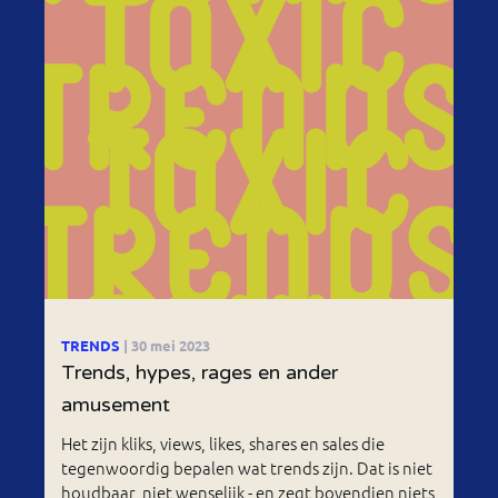
TRENDS
| 30 mei 2023
Trends, hypes, rages en ander
amusement
Het zijn kliks, views, likes, shares en sales die
tegenwoordig bepalen wat trends zijn. Dat is niet
houdbaar, niet wenselijk - en zegt bovendien niets