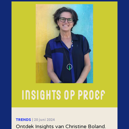
TRENDS
| 20 juni 2024
Ontdek Insights van Christine Boland.