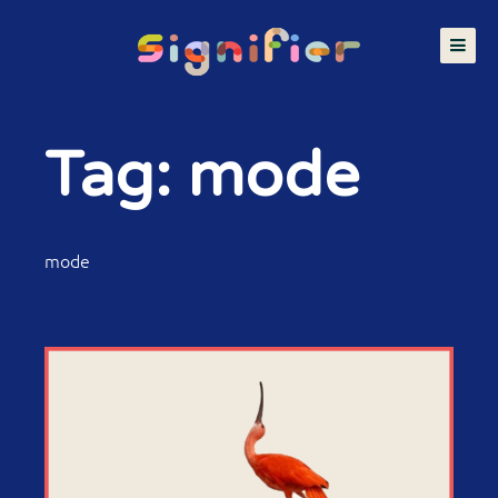
Tag: mode
mode