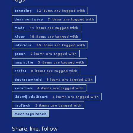
branding
12 items are tagged with
dessinontwerp
7 items are tagged with
mode
11 items are tagged with
kleur
18 items are tagged with
interieur
25 items are tagged with
groen
2 items are tagged with
inspiratie
3 items are tagged with
crafts
8 items are tagged with
duurzaamheid
9 items are tagged with
keramiek
4 items are tagged with
lidewij edelkoort
3 items are tagged with
grafisch
2 items are tagged with
meer tags tonen
Share, like, follow