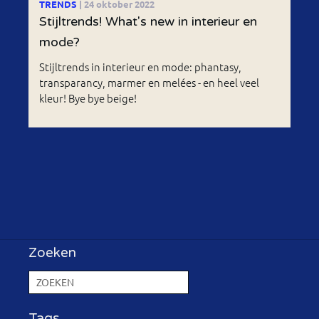
TRENDS
| 24 oktober 2022
Stijltrends! What's new in interieur en
mode?
Stijltrends in interieur en mode: phantasy,
transparancy, marmer en melées - en heel veel
kleur! Bye bye beige!
Zoeken
Tags