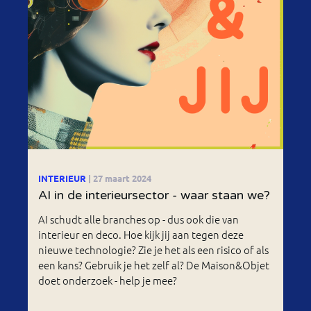
INTERIEUR
| 27 maart 2024
AI in de interieursector - waar staan we?
AI schudt alle branches op - dus ook die van
interieur en deco. Hoe kijk jij aan tegen deze
nieuwe technologie? Zie je het als een risico of als
een kans? Gebruik je het zelf al? De Maison&Objet
doet onderzoek - help je mee?