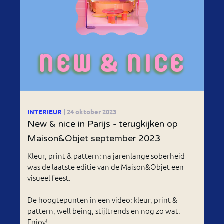
INTERIEUR
| 24 oktober 2023
New & nice in Parijs - terugkijken op
Maison&Objet september 2023
Kleur, print & pattern: na jarenlange soberheid
was de laatste editie van de Maison&Objet een
visueel feest.
De hoogtepunten in een video: kleur, print &
pattern, well being, stijltrends en nog zo wat.
Enjoy!