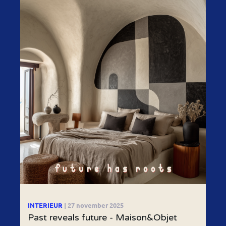
INTERIEUR
| 27 november 2025
Past reveals future - Maison&Objet