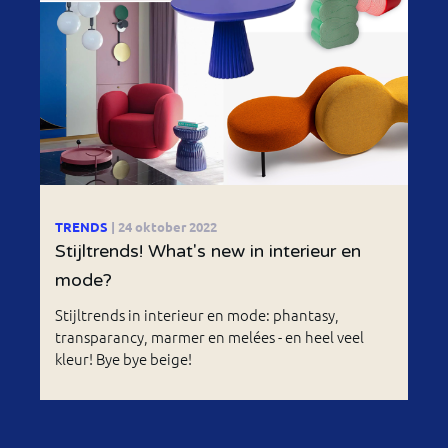
TRENDS
| 24 oktober 2022
Stijltrends! What's new in interieur en
mode?
Stijltrends in interieur en mode: phantasy,
transparancy, marmer en melées - en heel veel
kleur! Bye bye beige!