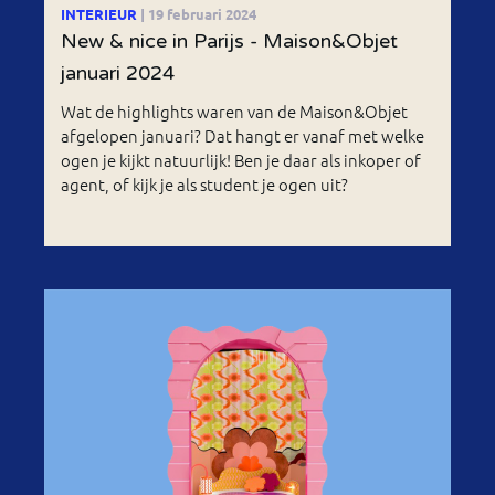
INTERIEUR
| 19 februari 2024
New & nice in Parijs - Maison&Objet
januari 2024
Wat de highlights waren van de Maison&Objet
afgelopen januari? Dat hangt er vanaf met welke
ogen je kijkt natuurlijk! Ben je daar als inkoper of
agent, of kijk je als student je ogen uit?