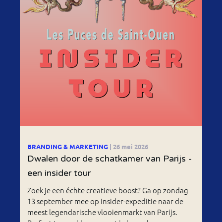
BRANDING & MARKETING
| 26 mei 2026
Dwalen door de schatkamer van Parijs -
een insider tour
Zoek je een échte creatieve boost? Ga op zondag
13 september mee op insider-expeditie naar de
meest legendarische vlooienmarkt van Parijs.