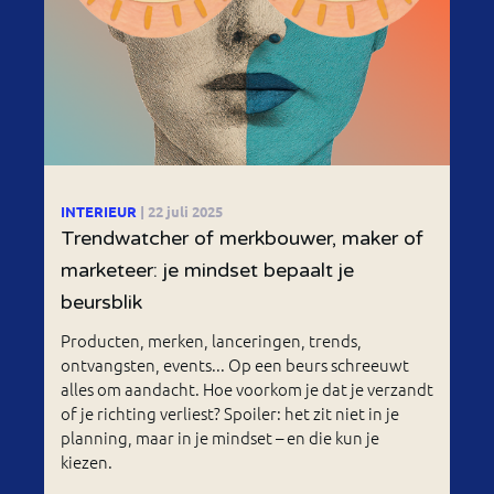
INTERIEUR
| 22 juli 2025
Trendwatcher of merkbouwer, maker of
marketeer: je mindset bepaalt je
beursblik
Producten, merken, lanceringen, trends,
ontvangsten, events... Op een beurs schreeuwt
alles om aandacht. Hoe voorkom je dat je verzandt
of je richting verliest? Spoiler: het zit niet in je
planning, maar in je mindset – en die kun je
kiezen.