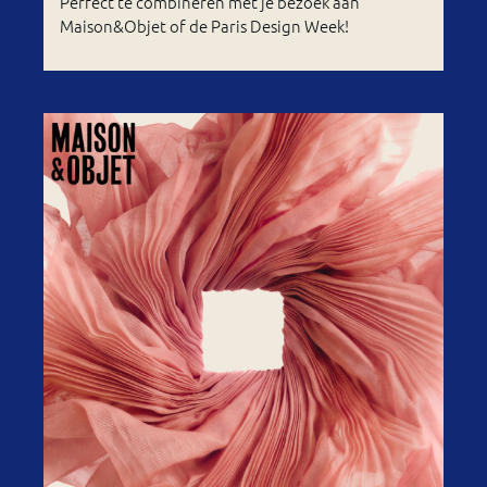
Perfect te combineren met je bezoek aan
Maison&Objet of de Paris Design Week!