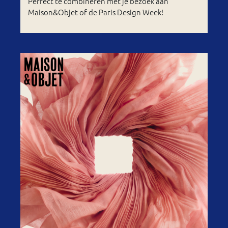
Perfect te combineren met je bezoek aan
Maison&Objet of de Paris Design Week!