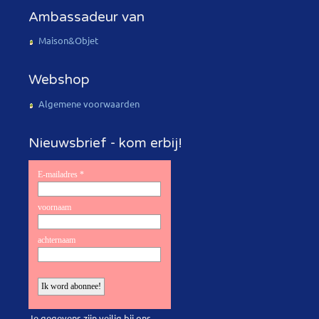
Ambassadeur van
Maison&Objet
Webshop
Algemene voorwaarden
Nieuwsbrief - kom erbij!
Je gegevens zijn veilig bij ons.