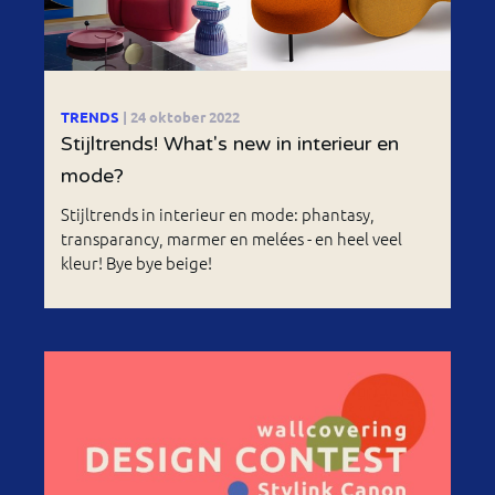
TRENDS
| 24 oktober 2022
Stijltrends! What's new in interieur en
mode?
Stijltrends in interieur en mode: phantasy,
transparancy, marmer en melées - en heel veel
kleur! Bye bye beige!