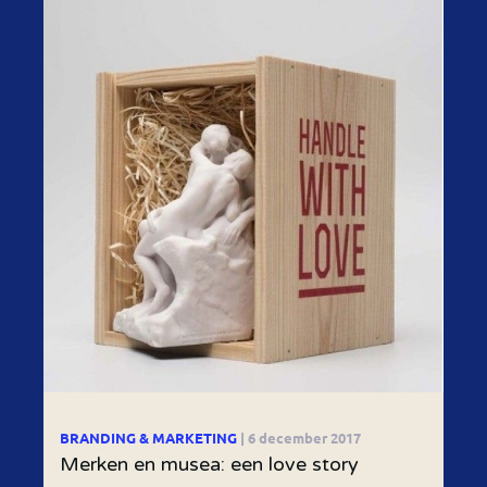
BRANDING & MARKETING
| 6 december 2017
Merken en musea: een love story