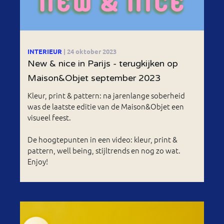
INTERIEUR
| 24 oktober 2023
New & nice in Parijs - terugkijken op
Maison&Objet september 2023
Kleur, print & pattern: na jarenlange soberheid
was de laatste editie van de Maison&Objet een
visueel feest.
De hoogtepunten in een video: kleur, print &
pattern, well being, stijltrends en nog zo wat.
Enjoy!