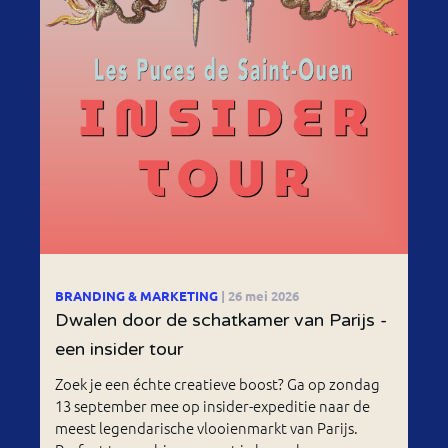
BRANDING & MARKETING
| 26 mei 2026
Dwalen door de schatkamer van Parijs -
een insider tour
Zoek je een échte creatieve boost? Ga op zondag
13 september mee op insider-expeditie naar de
meest legendarische vlooienmarkt van Parijs.