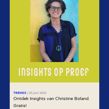
TRENDS
| 20 juni 2024
Ontdek Insights van Christine Boland.
Gratis!