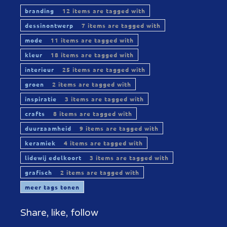
branding
12 items are tagged with
dessinontwerp
7 items are tagged with
mode
11 items are tagged with
kleur
18 items are tagged with
interieur
25 items are tagged with
groen
2 items are tagged with
inspiratie
3 items are tagged with
crafts
8 items are tagged with
duurzaamheid
9 items are tagged with
keramiek
4 items are tagged with
lidewij edelkoort
3 items are tagged with
grafisch
2 items are tagged with
meer tags tonen
Share, like, follow