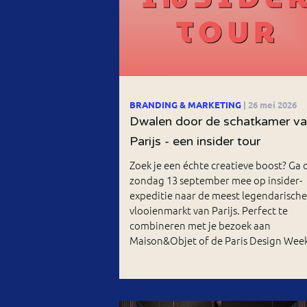
BRANDING & MARKETING
| 26 mei 2026
Dwalen door de schatkamer v
Parijs - een insider tour
Zoek je een échte creatieve boost? Ga 
zondag 13 september mee op insider-
expeditie naar de meest legendarische
vlooienmarkt van Parijs. Perfect te
combineren met je bezoek aan
Maison&Objet of de Paris Design Week