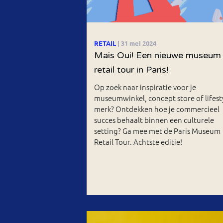
RETAIL
| 31 mei 2024
Mais Oui! Een nieuwe museum
retail tour in Paris!
Op zoek naar inspiratie voor je
museumwinkel, concept store of lifest
merk? Ontdekken hoe je commercieel
succes behaalt binnen een culturele
setting? Ga mee met de Paris Museum
Retail Tour. Achtste editie!