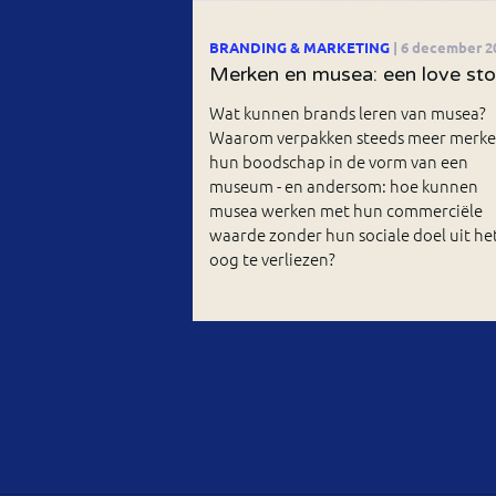
BRANDING & MARKETING
| 6 december 2
Merken en musea: een love sto
Wat kunnen brands leren van musea?
Waarom verpakken steeds meer merk
hun boodschap in de vorm van een
museum - en andersom: hoe kunnen
musea werken met hun commerciële
waarde zonder hun sociale doel uit he
oog te verliezen?