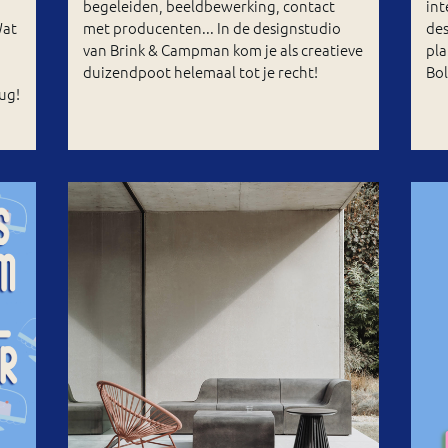
begeleiden, beeldbewerking, contact
int
Wat
met producenten... In de designstudio
des
van Brink & Campman kom je als creatieve
pla
duizendpoot helemaal tot je recht!
Bol
ug!