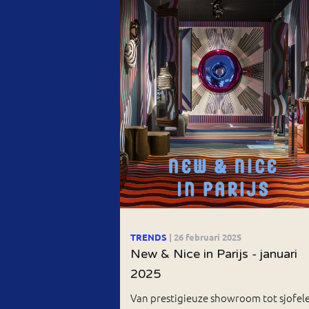
TRENDS
| 26 februari 2025
New & Nice in Parijs - januari
2025
Van prestigieuze showroom tot sjofel