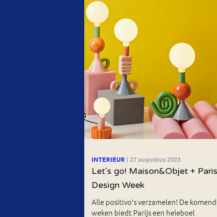
INTERIEUR
| 27 augustus 2023
Let's go! Maison&Objet + Pari
Design Week
Alle positivo's verzamelen! De komend
weken biedt Parijs een heleboel