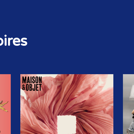
ires
STORIES & SIGNALS
NIEUWSBRIEF
OP DE AGENDA