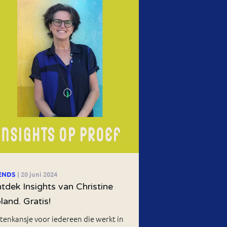
ENDS
| 20 juni 2024
tdek Insights van Christine
land. Gratis!
tenkansje voor iedereen die werkt in