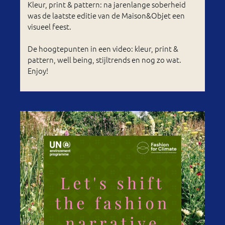
Kleur, print & pattern: na jarenlange soberheid
was de laatste editie van de Maison&Objet een
visueel feest.
De hoogtepunten in een video: kleur, print &
pattern, well being, stijltrends en nog zo wat.
Enjoy!