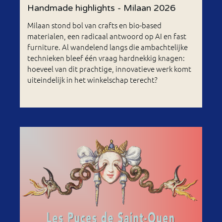
Handmade highlights - Milaan 2026
Milaan stond bol van crafts en bio-based
materialen, een radicaal antwoord op AI en fast
furniture. Al wandelend langs die ambachtelijke
technieken bleef één vraag hardnekkig knagen:
hoeveel van dit prachtige, innovatieve werk komt
uiteindelijk in het winkelschap terecht?