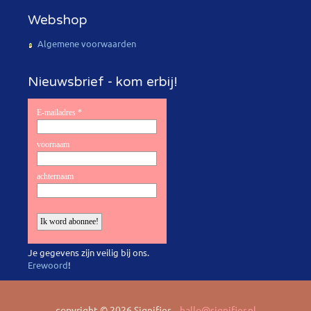
Webshop
Algemene voorwaarden
Nieuwsbrief - kom erbij!
Je gegevens zijn veilig bij ons.
Erewoord
!
copyright © 2026 Signifier
hallo@signifier.nl