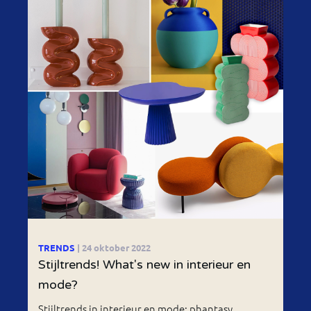
TRENDS
| 24 oktober 2022
Stijltrends! What's new in interieur en
mode?
Stijltrends in interieur en mode: phantasy,