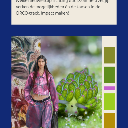
Welke nieuwe stap richting duurzaamheid zet jij?
Verken de mogelijkheden én de kansen in de
CIRCO-track. Impact maken!