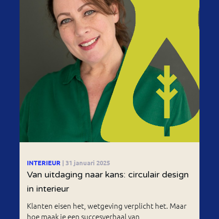
INTERIEUR
| 31 januari 2025
Van uitdaging naar kans: circulair design
in interieur
Klanten eisen het, wetgeving verplicht het. Maar
hoe maak je een succesverhaal van