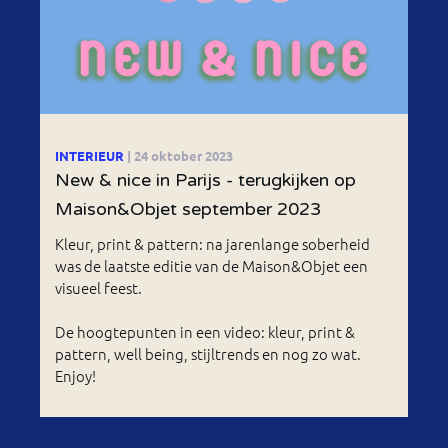
INTERIEUR
| 24 oktober 2023
New & nice in Parijs - terugkijken op
Maison&Objet september 2023
Kleur, print & pattern: na jarenlange soberheid
was de laatste editie van de Maison&Objet een
visueel feest.
De hoogtepunten in een video: kleur, print &
pattern, well being, stijltrends en nog zo wat.
Enjoy!