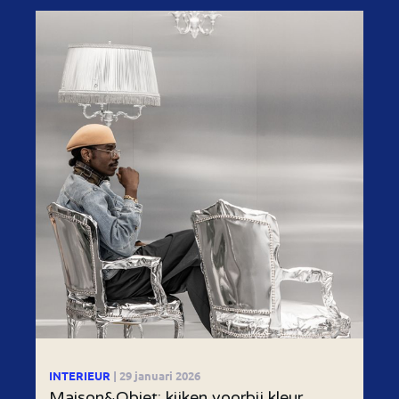
INTERIEUR
| 29 januari 2026
Maison&Objet: kijken voorbij kleur