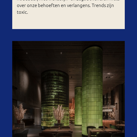
over onze behoeften en verlangens. Trends zijn
toxic.