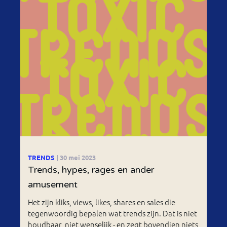
TRENDS
| 30 mei 2023
Trends, hypes, rages en ander
amusement
Het zijn kliks, views, likes, shares en sales die
tegenwoordig bepalen wat trends zijn. Dat is niet
houdbaar, niet wenselijk - en zegt bovendien niets