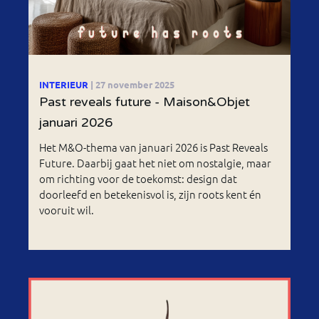
INTERIEUR
| 27 november 2025
Past reveals future - Maison&Objet
januari 2026
Het M&O-thema van januari 2026 is Past Reveals
Future. Daarbij gaat het niet om nostalgie, maar
om richting voor de toekomst: design dat
doorleefd en betekenisvol is, zijn roots kent én
vooruit wil.