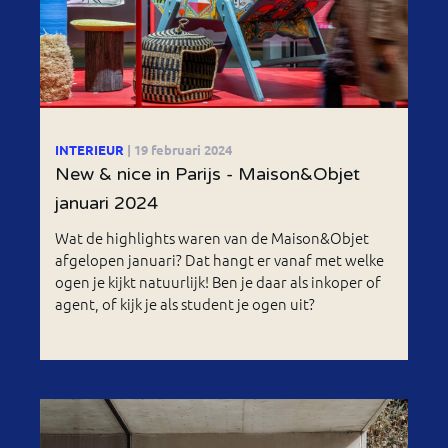
INTERIEUR
| 19 februari 2024
New & nice in Parijs - Maison&Objet
januari 2024
Wat de highlights waren van de Maison&Objet
afgelopen januari? Dat hangt er vanaf met welke
ogen je kijkt natuurlijk! Ben je daar als inkoper of
agent, of kijk je als student je ogen uit?