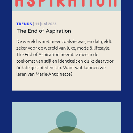
TRENDS
| 11 juni 2023
The End of Aspiration
De wereld is niet meer zoals-ie was, en dat geldt
zeker voor de wereld van luxe, mode & lifestyle.
The End of Aspiration neemt je mee in de
toekomst van stijl en identiteit en duikt daarvoor
óók de geschiedenis in. Want wat kunnen we
leren van Marie-Antoinette?