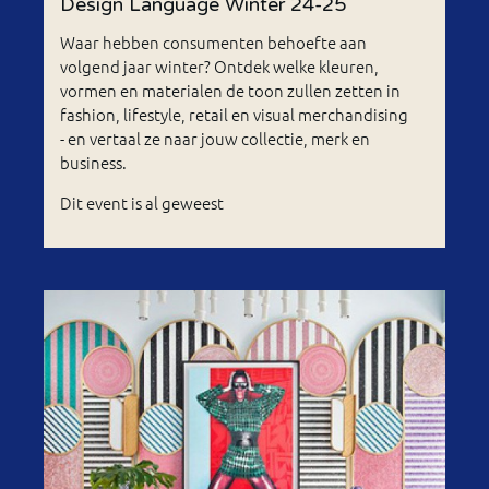
Design Language Winter 24-25
Waar hebben consumenten behoefte aan
volgend jaar winter? Ontdek welke kleuren,
vormen en materialen de toon zullen zetten in
fashion, lifestyle, retail en visual merchandising
- en vertaal ze naar jouw collectie, merk en
business.
Dit event is al geweest