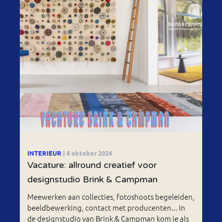
INTERIEUR
| 8 oktober 2024
Vacature: allround creatief voor
designstudio Brink & Campman
Meewerken aan collecties, fotoshoots begeleiden,
beeldbewerking, contact met producenten... In
de designstudio van Brink & Campman kom je als