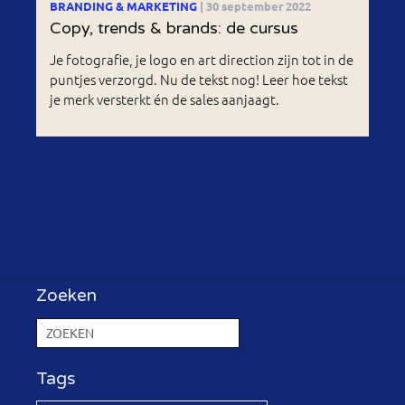
BRANDING & MARKETING
| 30 september 2022
Copy, trends & brands: de cursus
Je fotografie, je logo en art direction zijn tot in de
puntjes verzorgd. Nu de tekst nog! Leer hoe tekst
je merk versterkt én de sales aanjaagt.
Zoeken
Tags