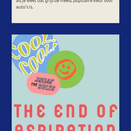
als je weet dat grijs de meest populaire kleur voor
auto's is.