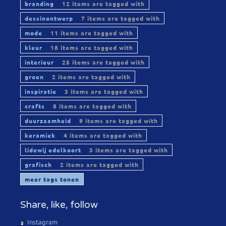
branding
12 items are tagged with
dessinontwerp
7 items are tagged with
mode
11 items are tagged with
kleur
18 items are tagged with
interieur
25 items are tagged with
groen
2 items are tagged with
inspiratie
3 items are tagged with
crafts
8 items are tagged with
duurzaamheid
9 items are tagged with
keramiek
4 items are tagged with
lidewij edelkoort
3 items are tagged with
grafisch
2 items are tagged with
meer tags tonen
Share, like, follow
Instagram