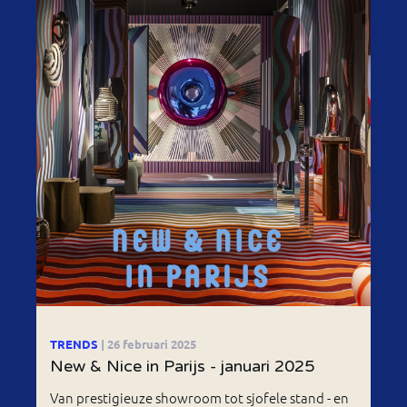
TRENDS
| 26 februari 2025
New & Nice in Parijs - januari 2025
Van prestigieuze showroom tot sjofele stand - en