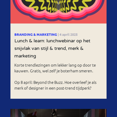
BRANDING & MARKETING
| 4 april 2025
Lunch & learn: lunchwebinar op het
snijvlak van stijl & trend, merk &
marketing
Korte trendlezingen om lekker lang op door te
kauwen. Gratis, wel zelf je boterham smeren.
Op 8 april: Beyond the Buzz. Hoe overleef je als
merk of designer in een post-trend tijdperk?