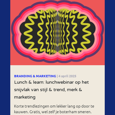
BRANDING & MARKETING
| 4 april 2025
Lunch & learn: lunchwebinar op het
snijvlak van stijl & trend, merk &
marketing
Korte trendlezingen om lekker lang op door te
kauwen. Gratis, wel zelf je boterham smeren.