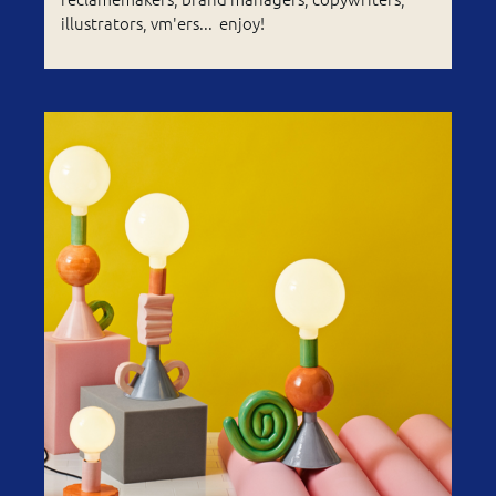
illustrators, vm'ers... enjoy!