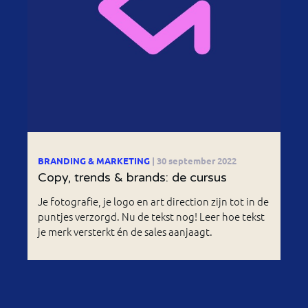
BRANDING & MARKETING
| 30 september 2022
Copy, trends & brands: de cursus
Je fotografie, je logo en art direction zijn tot in de
puntjes verzorgd. Nu de tekst nog! Leer hoe tekst
je merk versterkt én de sales aanjaagt.