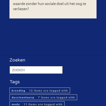
waarde zonder hun sociale doel uit het oog te
verliezen?
Zoeken
Tags
branding
12 items are tagged with
dessinontwerp
7 items are tagged with
mode
11 items are tagged with