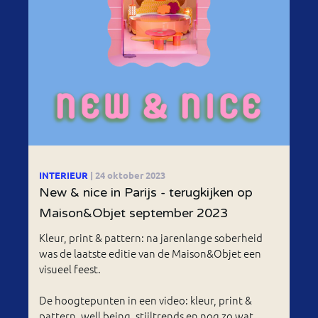
INTERIEUR
| 24 oktober 2023
New & nice in Parijs - terugkijken op
Maison&Objet september 2023
Kleur, print & pattern: na jarenlange soberheid
was de laatste editie van de Maison&Objet een
visueel feest.
De hoogtepunten in een video: kleur, print &
pattern, well being, stijltrends en nog zo wat.