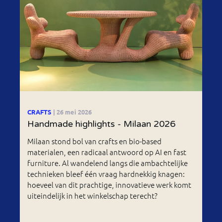
CRAFTS
| 26 mei 2026
Handmade highlights - Milaan 2026
Milaan stond bol van crafts en bio-based
materialen, een radicaal antwoord op AI en fast
furniture. Al wandelend langs die ambachtelijke
technieken bleef één vraag hardnekkig knagen:
hoeveel van dit prachtige, innovatieve werk komt
uiteindelijk in het winkelschap terecht?