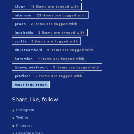
kleur
18 items are tagged with
interieur
25 items are tagged with
groen
2 items are tagged with
inspiratie
3 items are tagged with
crafts
8 items are tagged with
duurzaamheid
9 items are tagged with
keramiek
4 items are tagged with
lidewij edelkoort
3 items are tagged with
grafisch
2 items are tagged with
meer tags tonen
Share, like, follow
Instagram
Twitter
Pinterest
LinkedIn groep