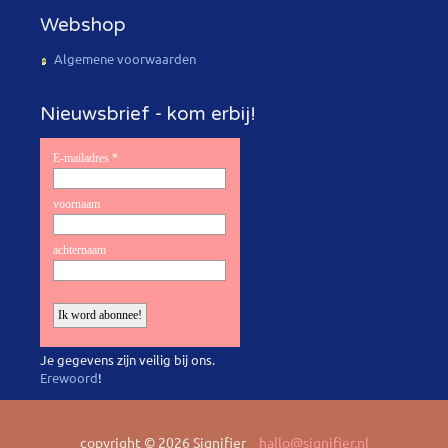
Webshop
Algemene voorwaarden
Nieuwsbrief - kom erbij!
Je gegevens zijn veilig bij ons.
Erewoord
!
copyright © 2026 Signifier
hallo@signifier.nl